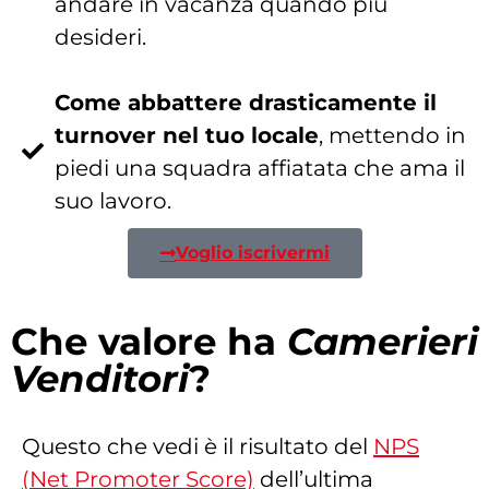
andare in vacanza quando più
desideri.
Come abbattere drasticamente il
turnover nel tuo locale
, mettendo in
piedi una squadra affiatata che ama il
suo lavoro.
Voglio iscrivermi
Che valore ha
Camerieri
Venditori
?
Questo che vedi è il risultato del
NPS
(Net Promoter Score)
dell’ultima