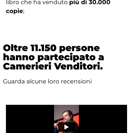
libro che ha venduto
più di 30.000
copie
;
Oltre 11.150 persone
hanno partecipato a
Camerieri Venditori.
Guarda alcune loro recensioni