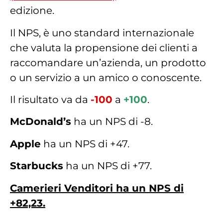
edizione.
Il NPS, è uno standard internazionale
che valuta la propensione dei clienti a
raccomandare un’azienda, un prodotto
o un servizio a un amico o conoscente.
Il risultato va da
-100
a
+100
.
McDonald’s
ha un NPS di -8.
Apple
ha un NPS di +47.
Starbucks
ha un NPS di +77.
Camerieri Venditori ha un NPS di
+82,23.