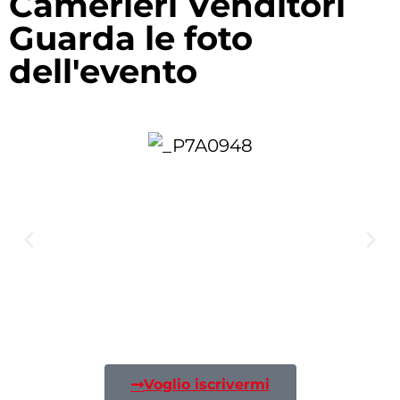
Camerieri Venditori
Guarda le foto
dell'evento
Voglio iscrivermi