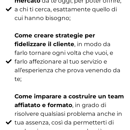
mercato
da te oggi, per poter offrire,
a chi ti cerca, esattamente quello di
cui hanno bisogno;
Come creare strategie per
fidelizzare il cliente
, in modo da
farlo tornare ogni volta che vuoi, e
farlo affezionare al tuo servizio e
all’esperienza che prova venendo da
te;
Come imparare a costruire un team
affiatato e formato
, in grado di
risolvere qualsiasi problema anche in
tua assenza, così da permetterti di